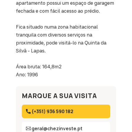
apartamento possui um espaço de garagem
fechada e com fácil acesso ao prédio.
Fica situado numa zona habitacional
tranquila com diversos serviços na
proximidade, pode visitá-lo na Quinta da
Silvã - Lapas.
Área bruta: 164,8m2
Ano: 1996
MARQUE A SUA VISITA
(+351) 936 590 182
geral@chezinveste.pt