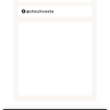
@chezinveste